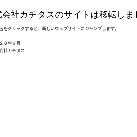
式会社カチタスのサイトは移転しま
ら
をクリックすると、新しいウェブサイトにジャンプします。
２８年９月
会社カチタス